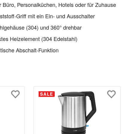
ür Büro, Personalküchen, Hotels oder für Zuhause
tstoff-Griff mit ein Ein- und Ausschalter
hlgehäuse (304) und 360° drehbar
tes Heizelement (304 Edelstahl)
ische Abschalt-Funktion
SALE