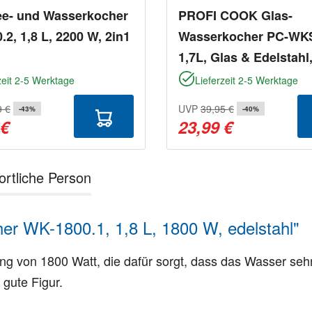
ee- und Wasserkocher
PROFI COOK Glas-
.2, 1,8 L, 2200 W, 2in1
Wasserkocher PC-WKS
1,7L, Glas & Edelstahl
W, Inox
zeit 2-5 Werktage
Lieferzeit 2-5 Werktage
9 €
UVP
39,95 €
-43%
-40%
 €
23,99 €
ortliche Person
er WK-1800.1, 1,8 L, 1800 W, edelstahl"
ung von 1800 Watt, die dafür sorgt, dass das Wasser se
gute Figur.