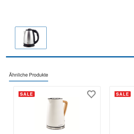
Ähnliche Produkte
Produktgalerie überspringen
SALE
SALE