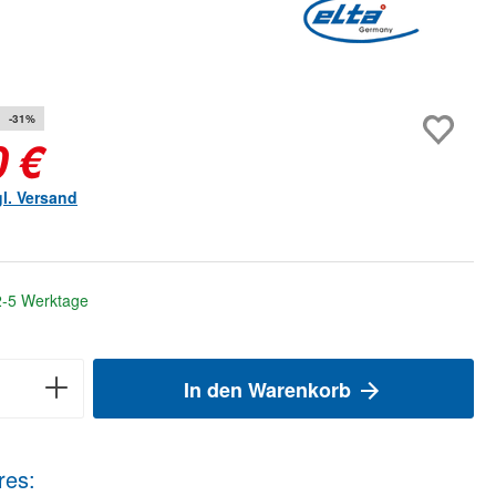
-31%
0 €
gl. Versand
 2-5 Werktage
In den Warenkorb
res: