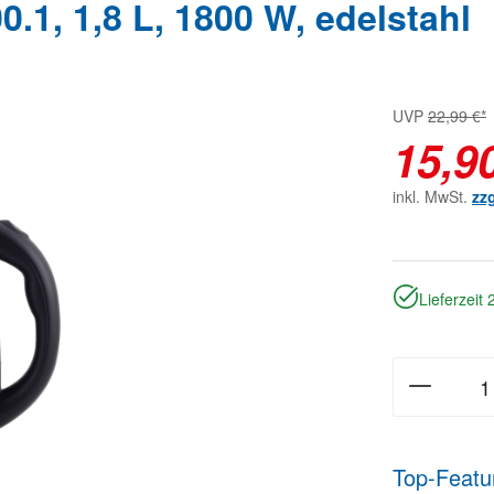
1, 1,8 L, 1800 W, edelstahl
UVP
22,99 €*
15,9
inkl. MwSt.
zz
Lieferzeit
Top-Featu