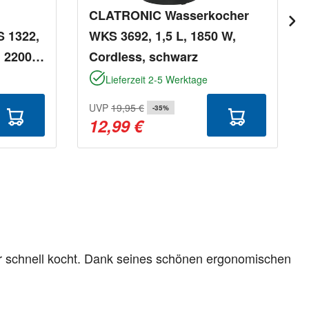
CLATRONIC Wasserkocher
 1322,
WKS 3692, 1,5 L, 1850 W,
, 2200
Cordless, schwarz
Lieferzeit 2-5 Werktage
UVP
19,95 €
-35%
12,99 €
hr schnell kocht. Dank seines schönen ergonomischen