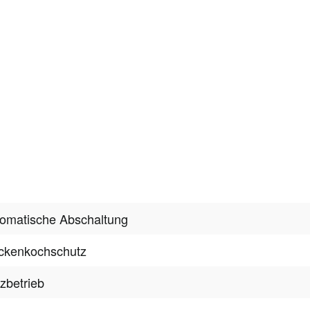
omatische Abschaltung
ckenkochschutz
zbetrieb