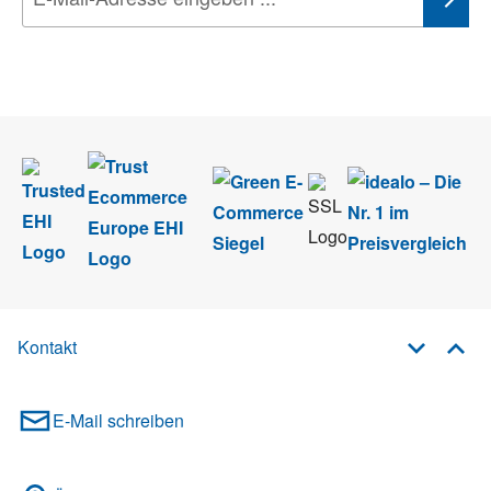
Wir nehmen den
Datenschutz
sehr ernst. Alle Angaben verwenden wir nur
im Rahmen des Newsletters. Sie können sich jederzeit direkt vom
Newsletter abmelden.
Kontakt
E-Mail schreiben