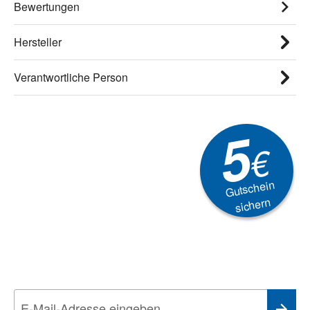
Bewertungen
Hersteller
Verantwortliche Person
5
€
Gutschein
sichern
Newsletter
Aktionen, Rabatte &
Technik-Trends