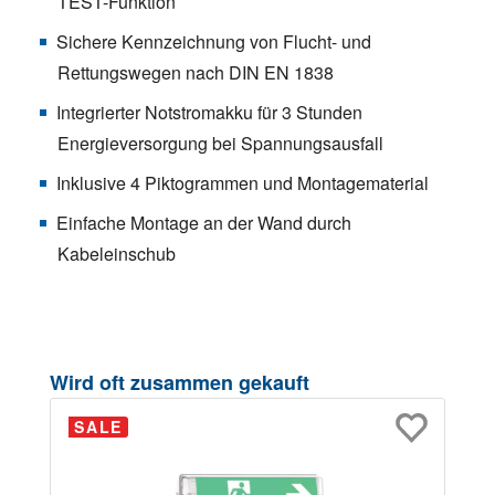
TEST-Funktion
Sichere Kennzeichnung von Flucht- und
Rettungswegen nach DIN EN 1838
Integrierter Notstromakku für 3 Stunden
Energieversorgung bei Spannungsausfall
Inklusive 4 Piktogrammen und Montagematerial
Einfache Montage an der Wand durch
Kabeleinschub
Produktgalerie überspringen
Wird oft zusammen gekauft
SALE