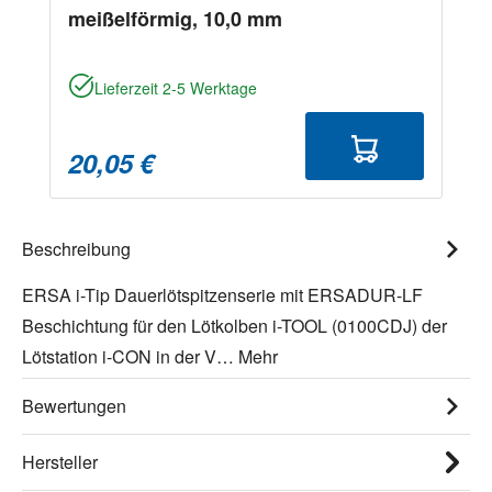
meißelförmig, 10,0 mm
Lieferzeit 2-5 Werktage
20,05 €
Beschreibung
ERSA i-Tip Dauerlötspitzenserie mit ERSADUR-LF
Beschichtung für den Lötkolben i-TOOL (0100CDJ) der
Lötstation i-CON in der V…
Mehr
Bewertungen
Hersteller