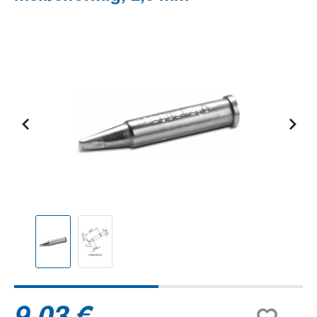
Bildergalerie überspringen
9,03 €