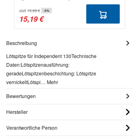
statt
15,99 €
-5%
15,19 €
Beschreibung
Lötspitze für Independent 130Technische
Daten:Lötspitzenausführung:
geradeLötspitzenbeschichtung: Lötspitze
vernickeltLötspi…
Mehr
Bewertungen
Hersteller
Verantwortliche Person