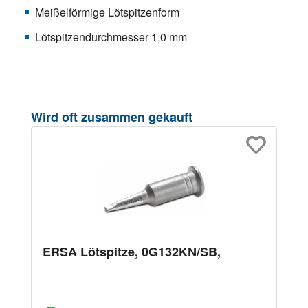
Meißelförmige Lötspitzenform
Lötspitzendurchmesser 1,0 mm
Produktgalerie überspringen
Wird oft zusammen gekauft
ERSA Lötspitze, 0G132KN/SB,