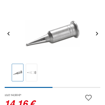
Bildergalerie überspringen
statt
14,90 €*
14,16 €