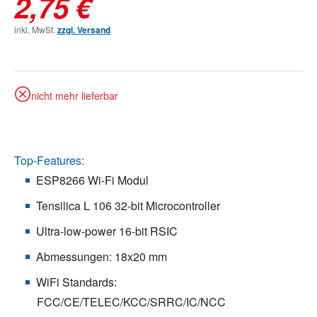
2,75 €
inkl. MwSt.
zzgl. Versand
nicht mehr lieferbar
Top-Features:
ESP8266 Wi-Fi Modul
Tensilica L 106 32-bit Microcontroller
Ultra-low-power 16-bit RSIC
Abmessungen: 18x20 mm
WiFi Standards:
FCC/CE/TELEC/KCC/SRRC/IC/NCC