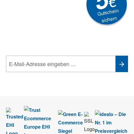
€
Gutschein
sichern
Newsletter
Aktionen, Rabatte &
Technik-Trends
Wir nehmen den
Datenschutz
sehr ernst. Alle Angaben verwenden wir nur
im Rahmen des Newsletters. Sie können sich jederzeit direkt vom
Newsletter abmelden.