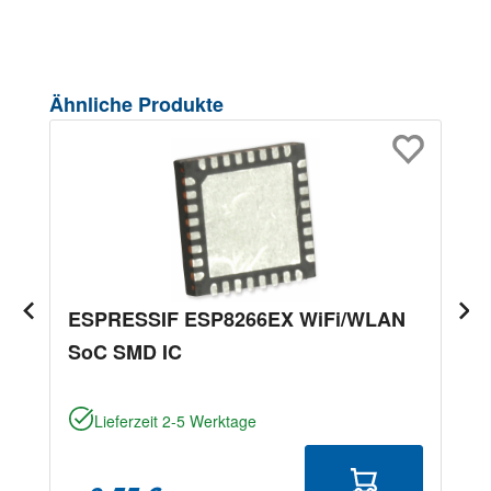
Produktgalerie überspringen
Ähnliche Produkte
ESPRESSIF ESP8266EX WiFi/WLAN
SoC SMD IC
Lieferzeit 2-5 Werktage