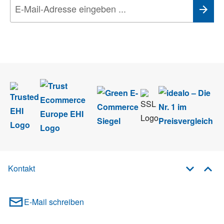
Wir nehmen den
Datenschutz
sehr ernst. Alle Angaben verwenden wir nur
im Rahmen des Newsletters. Sie können sich jederzeit direkt vom
Newsletter abmelden.
Kontakt
E-Mail schreiben