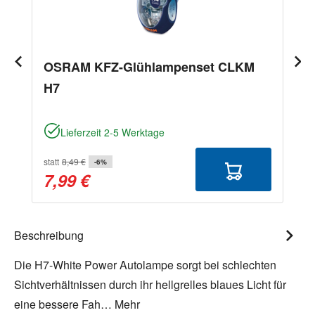
OSRAM KFZ-Glühlampenset CLKM
H7
Lieferzeit 2-5 Werktage
statt
8,49 €
-6%
7,99 €
Beschreibung
Die H7-White Power Autolampe sorgt bei schlechten
Sichtverhältnissen durch ihr hellgrelles blaues Licht für
eine bessere Fah…
Mehr