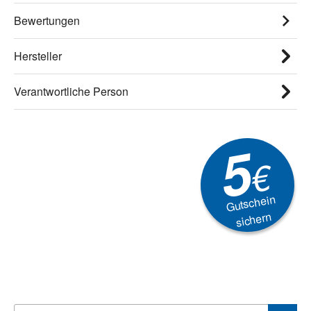
Bewertungen
Hersteller
Verantwortliche Person
5
€
Gutschein
sichern
Newsletter
Aktionen, Rabatte &
Technik-Trends