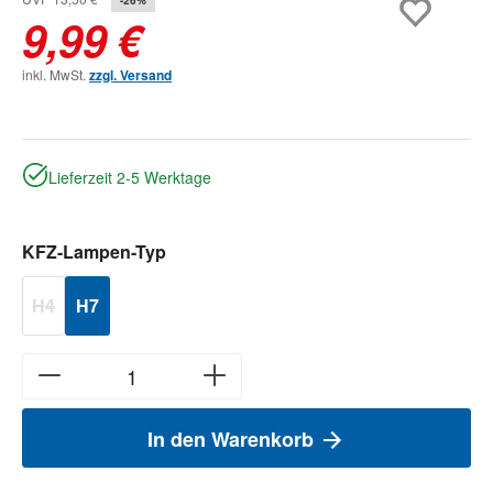
9,99 €
inkl. MwSt.
zzgl. Versand
Lieferzeit 2-5 Werktage
auswählen
KFZ-Lampen-Typ
H4
H7
(Diese Option ist zurzeit nicht verfügbar.)
In den Warenkorb