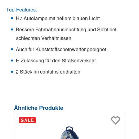
Top-Features:
H7 Autolampe mit hellem blauen Licht
Bessere Fahrbahnausleuchtung und Sicht bei
schlechten Verhältnissen
Auch für Kunststoffscheinwerfer geeignet
E-Zulassung für den Straßenverkehr
2 Stück im contains enthalten
Produktgalerie überspringen
Ähnliche Produkte
SALE