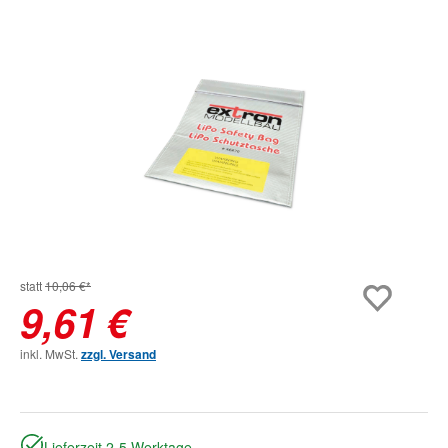
Bildergalerie überspringen
statt
10,06 €*
9,61 €
inkl. MwSt.
zzgl. Versand
Lieferzeit 2-5 Werktage