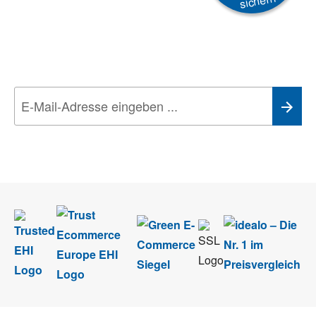
sichern
Newsletter
Aktionen, Rabatte &
Technik-Trends
Wir nehmen den
Datenschutz
sehr ernst. Alle Angaben verwenden wir nur
im Rahmen des Newsletters. Sie können sich jederzeit direkt vom
Newsletter abmelden.