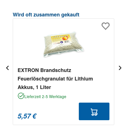
Produktgalerie überspringen
Wird oft zusammen gekauft
EXTRON Brandschutz
Feuerlöschgranulat für Lithium
Akkus, 1 Liter
Lieferzeit 2-5 Werktage
5,57 €