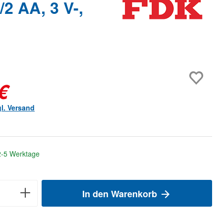
 AA, 3 V-,
€
gl. Versand
 2-5 Werktage
In den Warenkorb