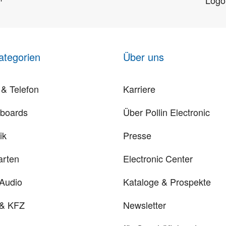
ategorien
Über uns
& Telefon
Karriere
rboards
Über Pollin Electronic
ik
Presse
arten
Electronic Center
 Audio
Kataloge & Prospekte
 & KFZ
Newsletter