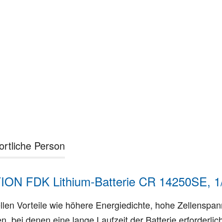
ortliche Person
ON FDK Lithium-Batterie CR 14250SE, 1/
llen Vorteile wie höhere Energiedichte, hohe Zellenspa
n, bei denen eine lange Laufzeit der Batterie erforderli