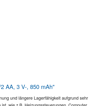
2 AA, 3 V-, 850 mAh"
nnung und längere Lagerfähigkeit aufgrund sehr
ch ist, wie z.B. Heizungssteuerungen, Computer,