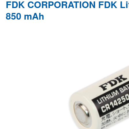
FDK CORPORATION FDK Lithi
850 mAh
Bildergalerie überspringen