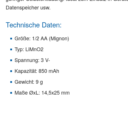
Datenspeicher usw.
Technische Daten:
Größe: 1/2 AA (Mignon)
Typ: LiMnO2
Spannung: 3 V-
Kapazität: 850 mAh
Gewicht: 9 g
Maße ØxL: 14,5x25 mm