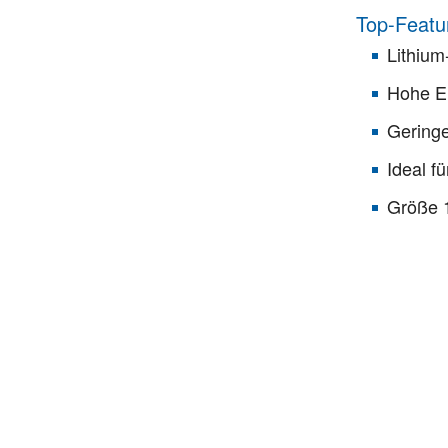
Top-Featu
Lithium
Hohe E
Geringe
Ideal f
Größe 1