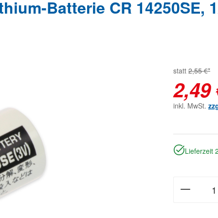
um-Batterie CR 14250SE, 1/2
statt
2,55 €*
2,49 
inkl. MwSt.
zz
Lieferzeit