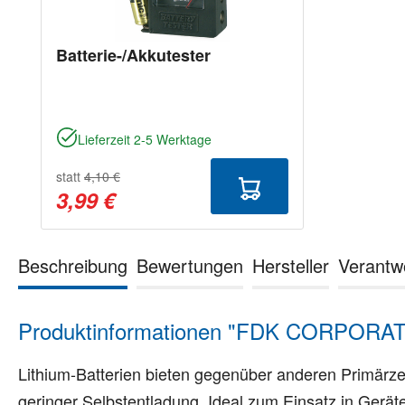
Batterie-/Akkutester
Lieferzeit 2-5 Werktage
statt
4,10 €
3,99 €
Beschreibung
Bewertungen
Hersteller
Verantw
Produktinformationen "FDK CORPORATI
Lithium-Batterien bieten gegenüber anderen Primärze
geringer Selbstentladung. Ideal zum Einsatz in Geräte