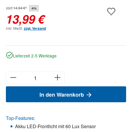
statt
14,94 €*
-6%
13,99 €
inkl. MwSt.
zzgl. Versand
Lieferzeit 2-5 Werktage
In den Warenkorb
Top-Features:
Akku LED-Frontlicht mit 60 Lux Sensor