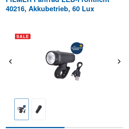
40216, Akkubetrieb, 60 Lux
Bildergalerie überspringen
SALE