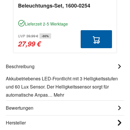
Beleuchtungs-Set, 1600-0254
Lieferzeit 2-5 Werktage
UVP
39,99 €
-30%
27,99 €
Beschreibung
Akkubetriebenes LED-Frontlicht mit 3 Helligkeitsstufen
und 60 Lux Sensor. Der Helligkeitssensor sorgt für
automatische Anpas…
Mehr
Bewertungen
Hersteller