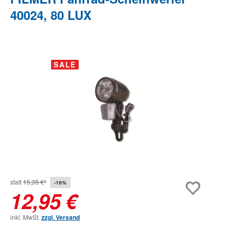
40024, 80 LUX
Bildergalerie überspringen
SALE
statt
15,35 €*
-16%
12,95 €
inkl. MwSt.
zzgl. Versand