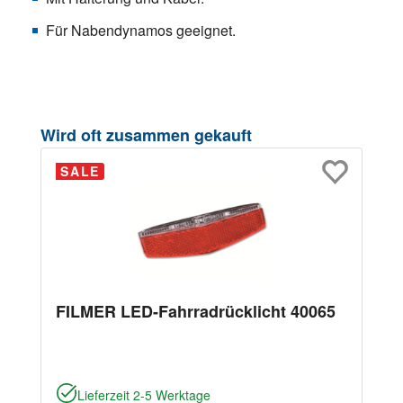
Für Nabendynamos geeignet.
Produktgalerie überspringen
Wird oft zusammen gekauft
SALE
FILMER LED-Fahrradrücklicht 40065
Lieferzeit 2-5 Werktage