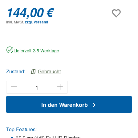
144,00 €
inkl. MwSt.
zzgl. Versand
Lieferzeit 2-5 Werktage
Zustand:
Gebraucht
In den Warenkorb
Top-Features:
35,5 cm (14") Full HD Display