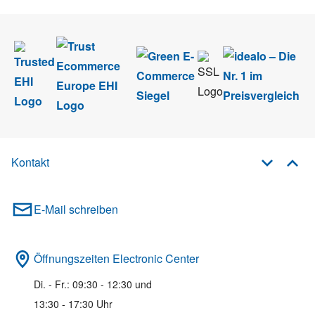
Kontakt
E-Mail schreiben
Öffnungszeiten Electronic Center
Di. - Fr.: 09:30 - 12:30 und
13:30 - 17:30 Uhr