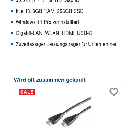
Intel i3, 8GB RAM, 256GB SSD
Windows 11 Pro vorinstalliert
Gigabit-LAN, WLAN, HDMI, USB-C
Zuverlässiger Leistungsträger für Unternehmen
Produktgalerie überspringen
Wird oft zusammen gekauft
SALE