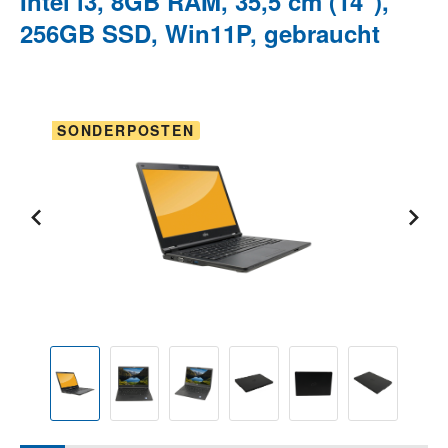
Intel i3, 8GB RAM, 35,5 cm (14"),
256GB SSD, Win11P, gebraucht
Bildergalerie überspringen
SONDERPOSTEN