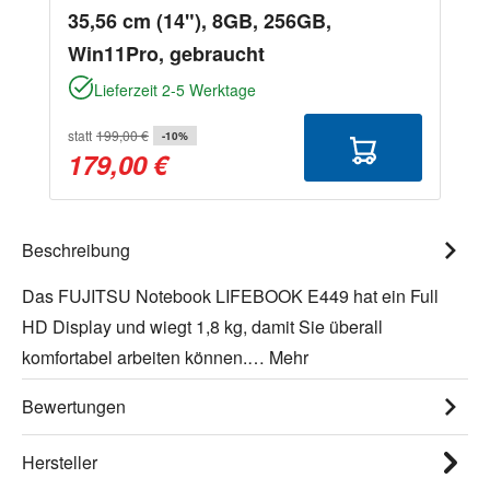
35,56 cm (14"), 8GB, 256GB,
Win11Pro, gebraucht
Lieferzeit 2-5 Werktage
statt
199,00 €
-10%
179,00 €
Beschreibung
Das FUJITSU Notebook LIFEBOOK E449 hat ein Full
HD Display und wiegt 1,8 kg, damit Sie überall
komfortabel arbeiten können.…
Mehr
Bewertungen
Hersteller