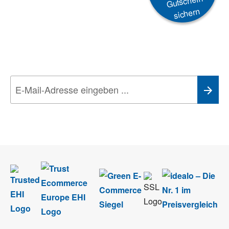
Gutschein
sichern
Newsletter
Aktionen, Rabatte &
Technik-Trends
Wir nehmen den
Datenschutz
sehr ernst. Alle Angaben verwenden wir nur
im Rahmen des Newsletters. Sie können sich jederzeit direkt vom
Newsletter abmelden.