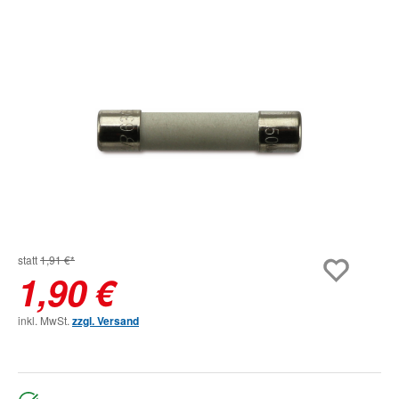
Bildergalerie überspringen
statt
1,91 €*
1,90 €
inkl. MwSt.
zzgl. Versand