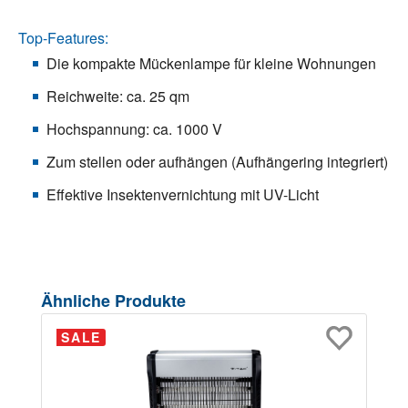
Top-Features:
Die kompakte Mückenlampe für kleine Wohnungen
Reichweite: ca. 25 qm
Hochspannung: ca. 1000 V
Zum stellen oder aufhängen (Aufhängering integriert)
Effektive Insektenvernichtung mit UV-Licht
Produktgalerie überspringen
Ähnliche Produkte
SALE