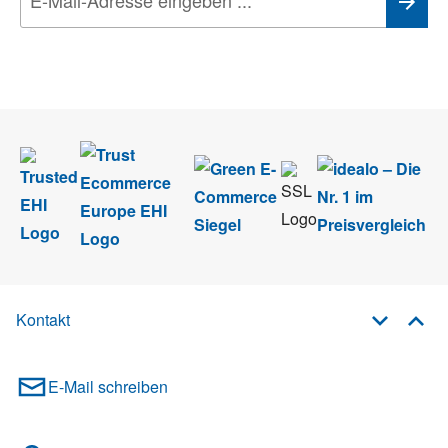
Wir nehmen den
Datenschutz
sehr ernst. Alle Angaben verwenden wir nur
im Rahmen des Newsletters. Sie können sich jederzeit direkt vom
Newsletter abmelden.
Kontakt
E-Mail schreiben