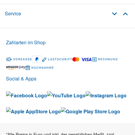
Service
Zahlarten im Shop
Social & Apps
*Alle Preise in Euro und inkl. der gesetzlichen MwSt. zzgl.