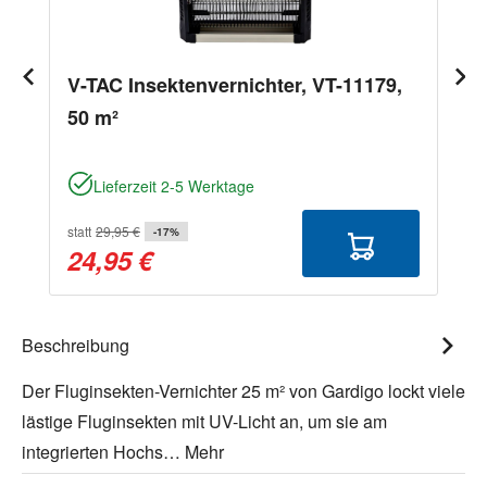
V-TAC Insektenvernichter, VT-11179,
50 m²
Lieferzeit 2-5 Werktage
statt
29,95 €
-17%
24,95 €
Beschreibung
Der Fluginsekten-Vernichter 25 m² von Gardigo lockt viele
lästige Fluginsekten mit UV-Licht an, um sie am
integrierten Hochs…
Mehr