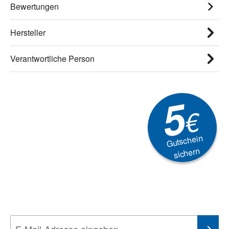
Bewertungen
Hersteller
Verantwortliche Person
5
€
Gutschein
sichern
Newsletter
Aktionen, Rabatte &
Technik-Trends