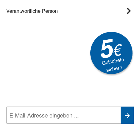
Verantwortliche Person
5
€
Gutschein
sichern
Newsletter
Aktionen, Rabatte &
Technik-Trends
Wir nehmen den
Datenschutz
sehr ernst. Alle Angaben verwenden wir nur
im Rahmen des Newsletters. Sie können sich jederzeit direkt vom