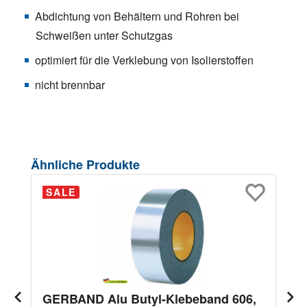
Abdichtung von Behältern und Rohren bei
Schweißen unter Schutzgas
optimiert für die Verklebung von Isolierstoffen
nicht brennbar
Produktgalerie überspringen
Ähnliche Produkte
SALE
GERBAND Alu Butyl-Klebeband 606,