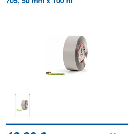
705, 50 mm x 100 m
Bildergalerie überspringen