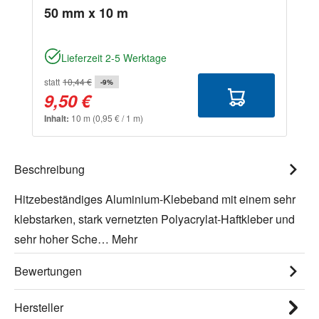
50 mm x 10 m
Lieferzeit 2-5 Werktage
statt
10,44 €
-9%
9,50 €
Inhalt:
10 m
(0,95 € / 1 m)
Beschreibung
Hitzebeständiges Aluminium-Klebeband mit einem sehr
klebstarken, stark vernetzten Polyacrylat-Haftkleber und
sehr hoher Sche…
Mehr
Bewertungen
Hersteller