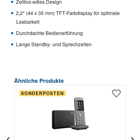
Zeitlos-edles Design
2,2" (44 x 35 mm) TFT-Farbdisplay für optimale
Lesbarkeit
Durchdachte Bedienerführung
Lange Standby- und Sprechzeiten
Produktgalerie überspringen
Ähnliche Produkte
SONDERPOSTEN