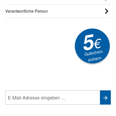
Verantwortliche Person
5
€
Gutschein
sichern
Newsletter
Aktionen, Rabatte &
Technik-Trends
Wir nehmen den
Datenschutz
sehr ernst. Alle Angaben verwenden wir nur
im Rahmen des Newsletters. Sie können sich jederzeit direkt vom