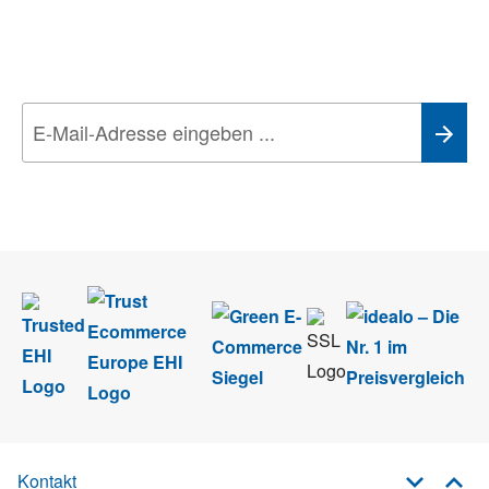
Aktionen, Rabatte &
Technik-Trends
Wir nehmen den
Datenschutz
sehr ernst. Alle Angaben verwenden wir nur
im Rahmen des Newsletters. Sie können sich jederzeit direkt vom
Newsletter abmelden.
Kontakt