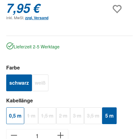
7,95 €
inkl. MwSt.
zzgl. Versand
Lieferzeit 2-5 Werktage
auswählen
Farbe
schwarz
weiß
(Diese Option ist zurzeit nicht verfügbar.)
auswählen
Kabellänge
0,5 m
1 m
1,5 m
2 m
3 m
3,5 m
5 m
(Diese Option ist zurzeit nicht verfügbar.)
(Diese Option ist zurzeit nicht verfügbar.)
(Diese Option ist zurzeit nicht verfügbar.)
(Diese Option ist zurzeit nicht verfü
(Diese Option ist zurzeit n