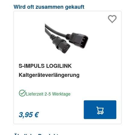
Produktgalerie überspringen
Wird oft zusammen gekauft
S-IMPULS LOGILINK
Kaltgeräteverlängerung
Lieferzeit 2-5 Werktage
3,95 €