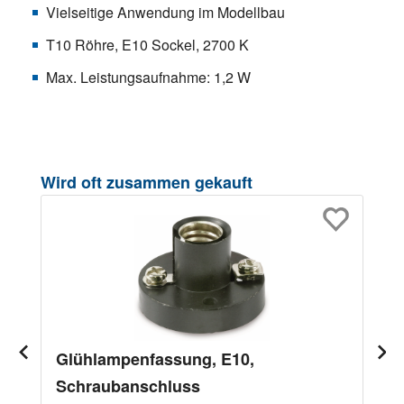
Vielseitige Anwendung im Modellbau
T10 Röhre, E10 Sockel, 2700 K
Max. Leistungsaufnahme: 1,2 W
Produktgalerie überspringen
Wird oft zusammen gekauft
Glühlampenfassung, E10,
Schraubanschluss