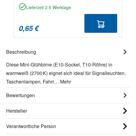
Lieferzeit 2-5 Werktage
0,65 €
Beschreibung
Diese Mini-Glühbirne (E10-Sockel, T10-Röhre) in
warmweiß (2700 K) eignet sich ideal für Signalleuchten,
Taschenlampen, Fahrr…
Mehr
Bewertungen
Hersteller
Verantwortliche Person