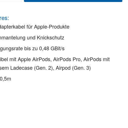
res:
pterkabel für Apple-Produkte
mmantelung und Knickschutz
gungsrate bis zu 0,48 GBit/s
bel mit Apple AirPods, AirPods Pro, AirPods mit
sem Ladecase (Gen. 2), Airpod (Gen. 3)
 0,5m