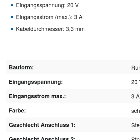
Eingangsspannung: 20 V
Eingangsstrom (max.): 3 A
Kabeldurchmesser: 3,3 mm
Bauform:
Ru
Eingangsspannung:
20 
Eingangsstrom max.:
3 A
Farbe:
sc
Geschlecht Anschluss 1:
Ste
Geschlecht Anschluss 2:
Ste