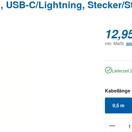
USB-C/Lightning, Stecker/St
12,9
inkl. MwSt.
zz
Lieferzeit
Kabellänge
0,5 m