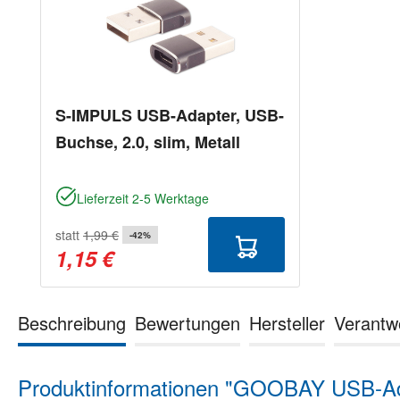
S-IMPULS USB-Adapter, USB-
Buchse, 2.0, slim, Metall
Lieferzeit 2-5 Werktage
statt
1,99 €
-42%
1,15 €
Beschreibung
Bewertungen
Hersteller
Verantw
Produktinformationen "GOOBAY USB-Adap