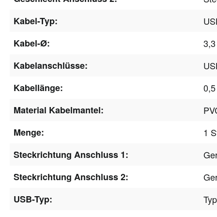
Kabel-Typ:
US
Kabel-Ø:
3,
Kabelanschlüsse:
US
Kabellänge:
0,5
Material Kabelmantel:
PVC
Menge:
1 S
Steckrichtung Anschluss 1:
Ge
Steckrichtung Anschluss 2:
Ge
USB-Typ:
Ty