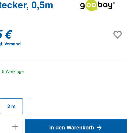
ecker, 0,5m
5 €
gl. Versand
 2-5 Werktage
auswählen
2 m
In den Warenkorb