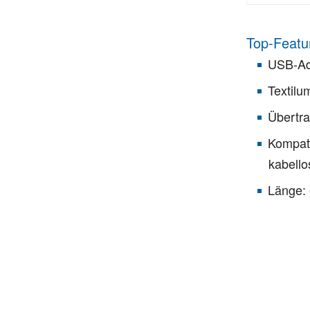
Top-Featu
USB-Ada
Textilu
Übertra
Kompati
kabello
Länge: