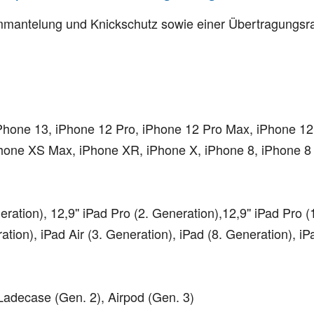
mmantelung und Knickschutz sowie einer Übertragungsrat
Phone 13, iPhone 12 Pro, iPhone 12 Pro Max, iPhone 12
Phone XS Max, iPhone XR, iPhone X, iPhone 8, iPhone 8 
eration), 12,9'' iPad Pro (2. Generation),12,9'' iPad Pro (
ration), iPad Air (3. Generation), iPad (8. Generation), i
Ladecase (Gen. 2), Airpod (Gen. 3)