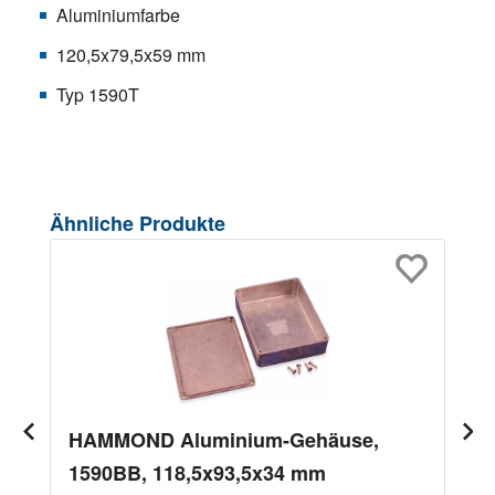
Aluminiumfarbe
120,5x79,5x59 mm
Typ 1590T
Produktgalerie überspringen
Ähnliche Produkte
HAMMOND Aluminium-Gehäuse,
1590BB, 118,5x93,5x34 mm