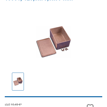
Bildergalerie überspringen
statt
10,49 €*