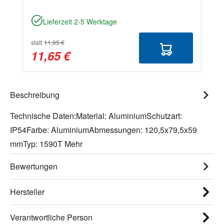
Lieferzeit 2-5 Werktage
statt
11,95 €
11,65 €
Beschreibung
Technische Daten:Material: AluminiumSchutzart:
IP54Farbe: AluminiumAbmessungen: 120,5x79,5x59
mmTyp: 1590T
Mehr
Bewertungen
Hersteller
Verantwortliche Person