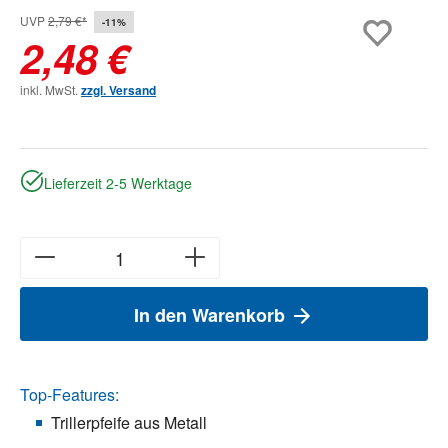
UVP
2,79 €*
-11%
2,48 €
inkl. MwSt.
zzgl. Versand
Lieferzeit 2-5 Werktage
In den Warenkorb
Top-Features:
Trillerpfeife aus Metall