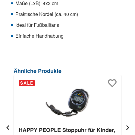
Maße (LxB): 4x2 cm
Praktische Kordel (ca. 40 cm)
Ideal für Fußballfans
Einfache Handhabung
Produktgalerie überspringen
Ähnliche Produkte
SALE
HAPPY PEOPLE Stoppuhr für Kinder,