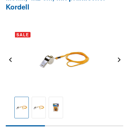
Kordell
Bildergalerie überspringen
SALE