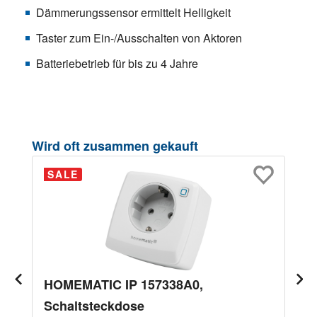
Dämmerungssensor ermittelt Helligkeit
Taster zum Ein-/Ausschalten von Aktoren
Batteriebetrieb für bis zu 4 Jahre
Produktgalerie überspringen
Wird oft zusammen gekauft
SALE
HOMEMATIC IP 157338A0,
Schaltsteckdose