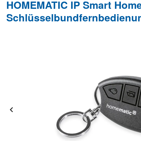
HOMEMATIC IP Smart Home
Schlüsselbundfernbedienung
Bildergalerie überspringen