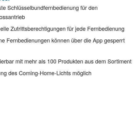
te Schlüsselbundfernbedienung für den
ossantrieb
uelle Zutrittsberechtigungen für jede Fernbedienung
ne Fernbedienungen können über die App gesperrt
erbar mit mehr als 100 Produkten aus dem Sortiment
ung des Coming-Home-Lichts möglich