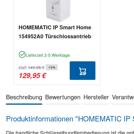
HOMEMATIC IP Smart Home
154952A0 Türschlossantrieb
Lieferzeit 2-5 Werktage
statt
149,95 €
-13%
129,95 €
Beschreibung
Bewertungen
Hersteller
Verantw
Produktinformationen "HOMEMATIC IP S
Die handliche Schlüsselbundfernbedienung ist die o