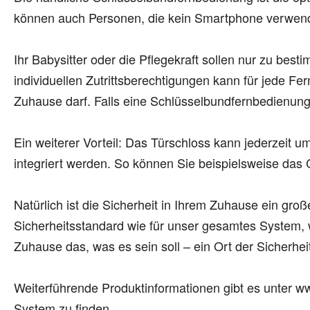
können auch Personen, die kein Smartphone verwende
Ihr Babysitter oder die Pflegekraft sollen nur zu bes
individuellen Zutrittsberechtigungen kann für jede Fe
Zuhause darf. Falls eine Schlüsselbundfernbedienung
Ein weiterer Vorteil: Das Türschloss kann jederzeit
integriert werden. So können Sie beispielsweise da
Natürlich ist die Sicherheit in Ihrem Zuhause ein gr
Sicherheitsstandard wie für unser gesamtes System, w
Zuhause das, was es sein soll – ein Ort der Sicherh
Weiterführende Produktinformationen gibt es unter
System zu finden.