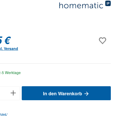
5 €
gl. Versand
 2-5 Werktage
In den Warenkorb
res: