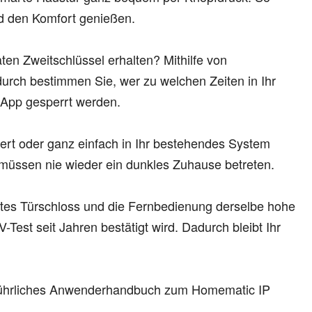
d den Komfort genießen.
ten Zweitschlüssel erhalten? Mithilfe von
adurch bestimmen Sie, wer zu welchen Zeiten in Ihr
 App gesperrt werden.
ert oder ganz einfach in Ihr bestehendes System
müssen nie wieder ein dunkles Zuhause betreten.
artes Türschloss und die Fernbedienung derselbe hohe
est seit Jahren bestätigt wird. Dadurch bleibt Ihr
usführliches Anwenderhandbuch zum Homematic IP