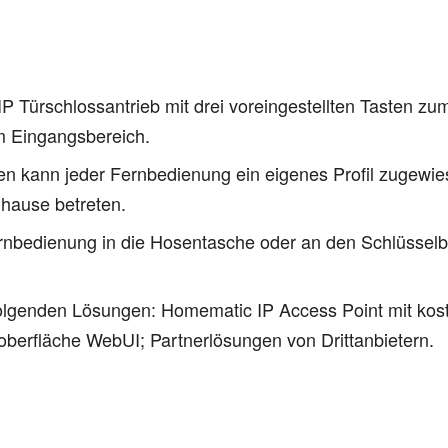
Türschlossantrieb mit drei voreingestellten Tasten zum 
im Eingangsbereich.
ngen kann jeder Fernbedienung ein eigenes Profil zugewi
uhause betreten.
rnbedienung in die Hosentasche oder an den Schlüssel
r folgenden Lösungen: Homematic IP Access Point mit k
berfläche WebUI; Partnerlösungen von Drittanbietern.