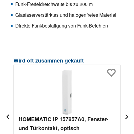
Funk-Freifeldreichweite bis zu 200 m
Glasfaserverstärktes und halogenfreies Material
Direkte Funkbestätigung von Funk-Befehlen
Produktgalerie überspringen
Wird oft zusammen gekauft
HOMEMATIC IP 157857A0, Fenster-
und Türkontakt, optisch