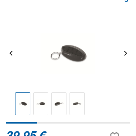
Bildergalerie überspringen
39,95 €