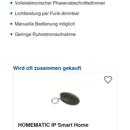
Vollelektronischer Phasenabschnittsdimmer
Lichtleistung per Funk dimmbar
Manuelle Bedienung möglich
Geringe Ruhestromaufnahme
Produktgalerie überspringen
Wird oft zusammen gekauft
HOMEMATIC IP Smart Home