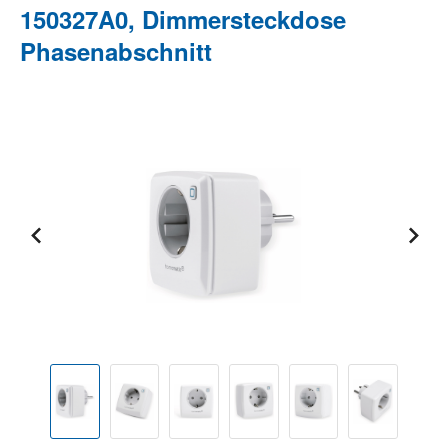
150327A0, Dimmersteckdose
Phasenabschnitt
Bildergalerie überspringen