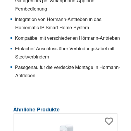
Garagentors per Smartphone-App oder
Fernbedienung
Integration von Hörmann-Antrieben in das
Homematic IP Smart-Home-System
Kompatibel mit verschiedenen Hörmann-Antrieben
Einfacher Anschluss über Verbindungskabel mit
Steckverbindern
Passgenau für die verdeckte Montage in Hörmann-
Antrieben
Produktgalerie überspringen
Ähnliche Produkte