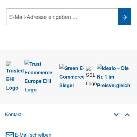
Wir nehmen den
Datenschutz
sehr ernst. Alle Angaben verwenden wir nur
im Rahmen des Newsletters. Sie können sich jederzeit direkt vom
Newsletter abmelden.
Kontakt
E-Mail schreiben