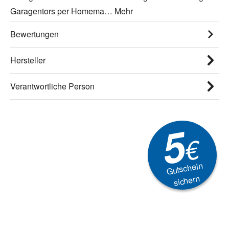
Garagentors per Homema…
Mehr
Bewertungen
Hersteller
Verantwortliche Person
5
€
Gutschein
sichern
Newsletter
Aktionen, Rabatte &
Technik-Trends