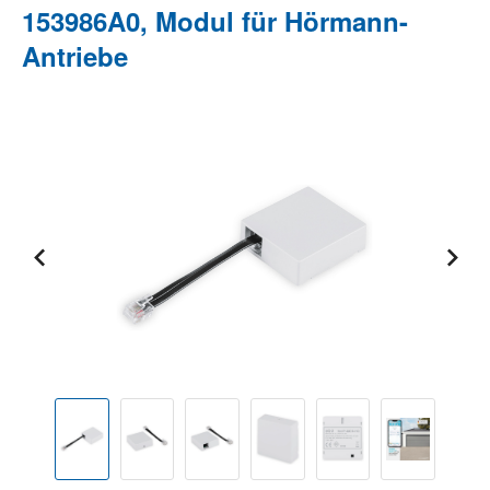
153986A0, Modul für Hörmann-
Antriebe
Bildergalerie überspringen