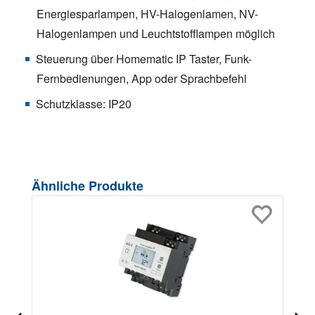
Energiesparlampen, HV-Halogenlamen, NV-
Halogenlampen und Leuchtstofflampen möglich
Steuerung über Homematic IP Taster, Funk-
Fernbedienungen, App oder Sprachbefehl
Schutzklasse: IP20
Produktgalerie überspringen
Ähnliche Produkte