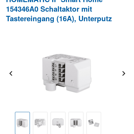
154346A0 Schaltaktor mit
Tastereingang (16A), Unterputz
Bildergalerie überspringen