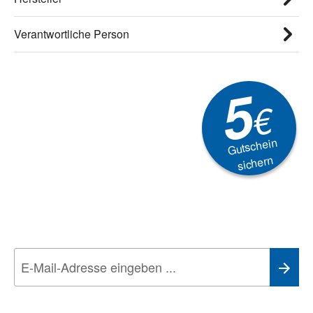
Verantwortliche Person
5
€
Gutschein
sichern
Newsletter
Aktionen, Rabatte &
Technik-Trends
Wir nehmen den
Datenschutz
sehr ernst. Alle Angaben verwenden wir nur
im Rahmen des Newsletters. Sie können sich jederzeit direkt vom