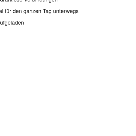
eal für den ganzen Tag unterwegs
aufgeladen