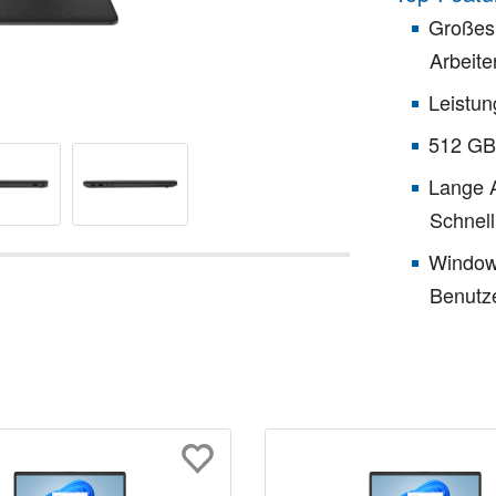
Großes 
Arbeite
Leistu
512 GB
Lange A
Schnell
Windows
Benutz