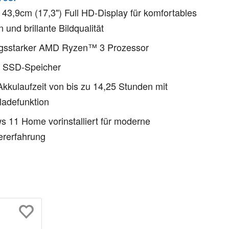
43,9cm (17,3") Full HD-Display für komfortables
n und brillante Bildqualität
ngsstarker AMD Ryzen™ 3 Prozessor
 SSD-Speicher
kkulaufzeit von bis zu 14,25 Stunden mit
ladefunktion
 11 Home vorinstalliert für moderne
ererfahrung