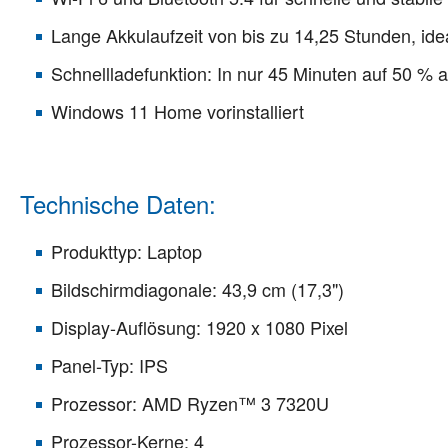
Lange Akkulaufzeit von bis zu 14,25 Stunden, id
Schnellladefunktion: In nur 45 Minuten auf 50 % 
Windows 11 Home vorinstalliert
Technische Daten:
Produkttyp: Laptop
Bildschirmdiagonale: 43,9 cm (17,3")
Display-Auflösung: 1920 x 1080 Pixel
Panel-Typ: IPS
Prozessor: AMD Ryzen™ 3 7320U
Prozessor-Kerne: 4