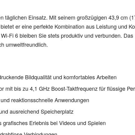
en täglichen Einsatz. Mit seinem großzügigen 43,9 cm (1
tet er eine perfekte Kombination aus Leistung und Kom
 Wi-Fi 6 bleiben Sie stets produktiv und verbunden. Das
ch umweltfreundlich.
druckende Bildqualität und komfortables Arbeiten
mit bis zu 4,1 GHz Boost-Taktfrequenz für flüssige Pe
 und reaktionsschnelle Anwendungen
 und ausreichend Speicherplatz
s grafisches Erlebnis bei Videos und Spielen
e drahtlose Verbindungen