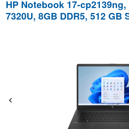
HP Notebook 17-cp2139ng, 
7320U, 8GB DDR5, 512 GB 
Bildergalerie überspringen