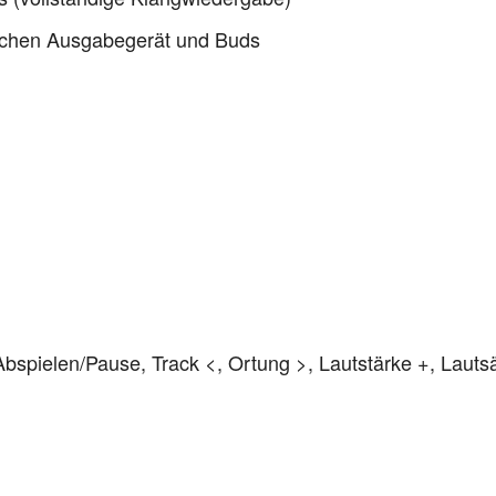
schen Ausgabegerät und Buds
spielen/Pause, Track <, Ortung >, Lautstärke +, Lautsä