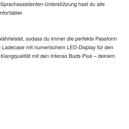
Sprachassistenten-Unterstützung hast du alle
fortabler.
währleistet, sodass du immer die perfekte Passform
nte Ladecase mit numerischem LED-Display für den
 Klangqualität mit den Intenso Buds Plus – deinem