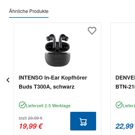
Ähnliche Produkte
Produktgalerie überspringen
INTENSO In-Ear Kopfhörer
DENVER
Buds T300A, schwarz
BTN-21
Lieferzeit 2-5 Werktage
Liefer
statt
20,99 €
19,99 €
22,99