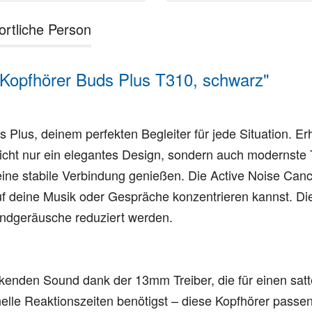
ortliche Person
Kopfhörer Buds Plus T310, schwarz"
Plus, deinem perfekten Begleiter für jede Situation. Erh
nicht nur ein elegantes Design, sondern auch modernste 
 eine stabile Verbindung genießen. Die Active Noise Ca
auf deine Musik oder Gespräche konzentrieren kannst. D
rundgeräusche reduziert werden.
ckenden Sound dank der 13mm Treiber, die für einen sat
e Reaktionszeiten benötigst – diese Kopfhörer passen 