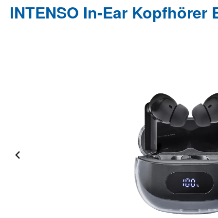
INTENSO In-Ear Kopfhörer 
Bildergalerie überspringen