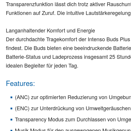
Transparenzfunktion lässt dich trotz aktiver Rausch
Funktionen auf Zuruf. Die intuitive Lautstärkeregelu
Langanhaltender Komfort und Energie
Der durchdachte Tragekomfort der Intenso Buds Plus 
findest. Die Buds bieten eine beeindruckende Batter
Batterie-Status und Ladeprozess insgesamt 25 Stunden
idealen Begleiter für jeden Tag.
Features:
(ANC) zur optimierten Reduzierung von Umgebu
(ENC) zur Unterdrückung von Umweltgeräuschen f
Transparency Modus zum Durchlassen von Umg
Musik Modus für den ausgewogenen Musikgenuss 