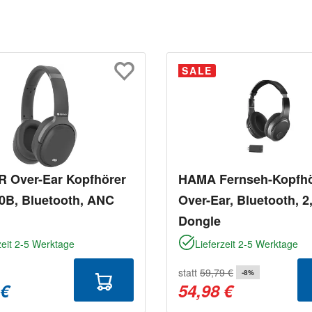
SALE
 Over-Ear Kopfhörer
HAMA Fernseh-Kopfhö
0B, Bluetooth, ANC
Over-Ear, Bluetooth, 2
Dongle
zeit 2-5 Werktage
Lieferzeit 2-5 Werktage
statt
59,79 €
-8%
 €
54,98 €