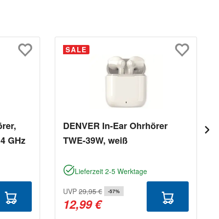
SALE
rer,
DENVER In-Ear Ohrhörer
,4 GHz
TWE-39W, weiß
Lieferzeit 2-5 Werktage
UVP
29,95 €
-57%
12,99 €