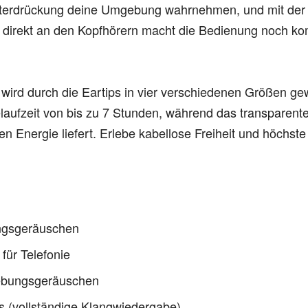
unterdrückung deine Umgebung wahrnehmen, und mit der 
ng direkt an den Kopfhörern macht die Bedienung noch kom
wird durch die Eartips in vier verschiedenen Größen ge
ielaufzeit von bis zu 7 Stunden, während das transpare
 Energie liefert. Erlebe kabellose Freiheit und höchste
ngsgeräuschen
ür Telefonie
ebungsgeräuschen
(vollständige Klangwiedergabe)