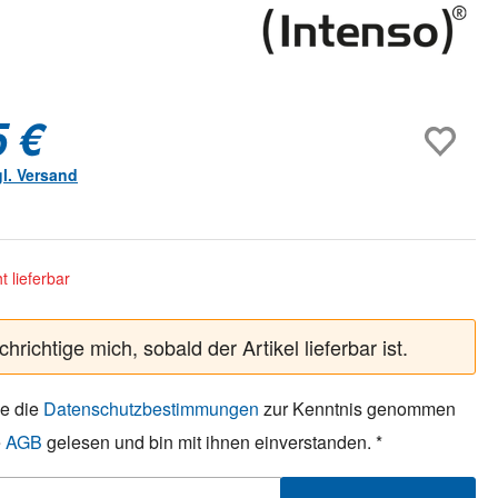
5 €
gl. Versand
ht lieferbar
hrichtige mich, sobald der Artikel lieferbar ist.
be die
Datenschutzbestimmungen
zur Kenntnis genommen
e
AGB
gelesen und bin mit ihnen einverstanden. *