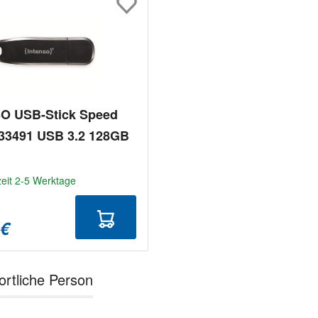
O USB-Stick Speed
533491 USB 3.2 128GB
zeit 2-5 Werktage
 €
ortliche Person