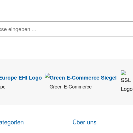
tenschutz
sehr ernst. Alle Angaben verwenden wir nur im Rahmen des Newsletters.
ope
Green E-Commerce
ategorien
Über uns