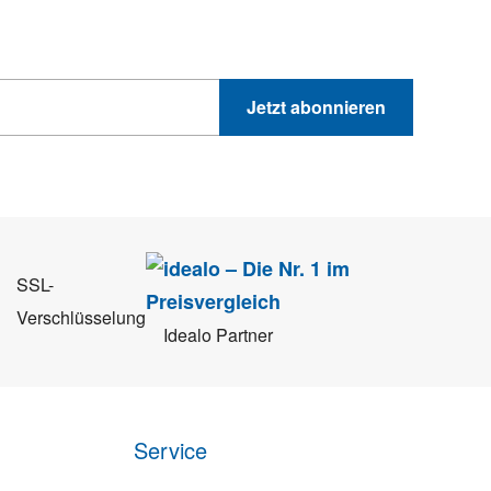
Jetzt abonnieren
 Sie können sich jederzeit direkt vom Newsletter abmelden.
SSL-
Verschlüsselung
Idealo Partner
Service