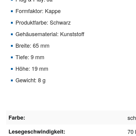
Formfaktor: Kappe
Produktfarbe: Schwarz
Gehäusematerial: Kunststoff
Breite: 65 mm
Tiefe: 9 mm
Höhe: 19 mm
Gewicht: 8 g
Farbe:
sc
Lesegeschwindigkeit:
70