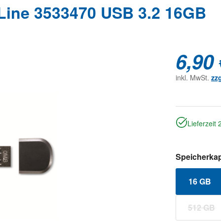
Line 3533470 USB 3.2 16GB
6,90 
inkl. MwSt.
zz
Lieferzeit
Speicherkap
16 GB
512 GB
(Diese