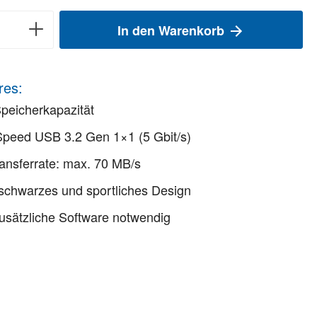
In den Warenkorb
res:
peicherkapazität
peed USB 3.2 Gen 1×1 (5 Gbit/s)
ansferrate: max. 70 MB/s
 schwarzes und sportliches Design
usätzliche Software notwendig