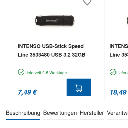
INTENSO USB-Stick Speed
INTENS
Line 3533480 USB 3.2 32GB
Line 3
Lieferzeit 2-5 Werktage
Liefer
7,49 €
18,49
Beschreibung
Bewertungen
Hersteller
Verantw