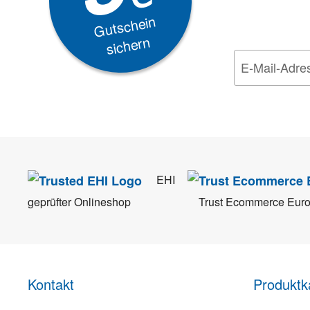
Gutschein
sichern
Wir nehmen den
Da
EHI
geprüfter Onlineshop
Trust Ecommerce Eur
Kontakt
Produktk