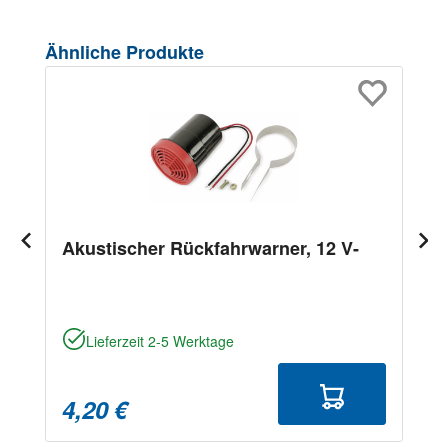
Produktgalerie überspringen
Ähnliche Produkte
Akustischer Rückfahrwarner, 12 V-
Lieferzeit 2-5 Werktage
4,20 €