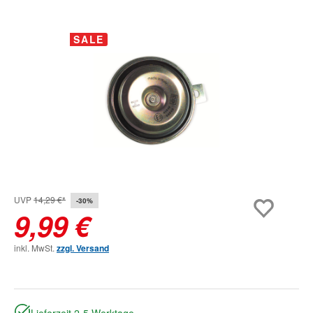
Bildergalerie überspringen
SALE
UVP
14,29 €*
-30%
9,99 €
inkl. MwSt.
zzgl. Versand
Lieferzeit 2-5 Werktage