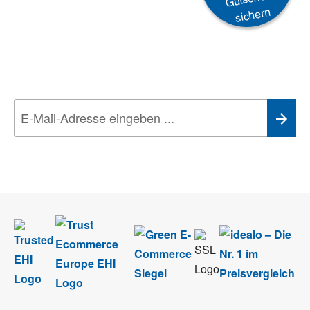
sichern
Newsletter
Aktionen, Rabatte &
Technik-Trends
Wir nehmen den
Datenschutz
sehr ernst. Alle Angaben verwenden wir nur
im Rahmen des Newsletters. Sie können sich jederzeit direkt vom
Newsletter abmelden.