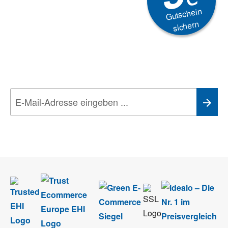
Gutschein
sichern
Newsletter
Aktionen, Rabatte &
Technik-Trends
Wir nehmen den
Datenschutz
sehr ernst. Alle Angaben verwenden wir nur
im Rahmen des Newsletters. Sie können sich jederzeit direkt vom
Newsletter abmelden.