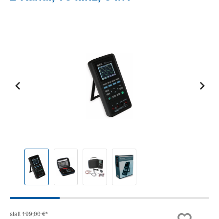
Bildergalerie überspringen
statt
199,00 €*