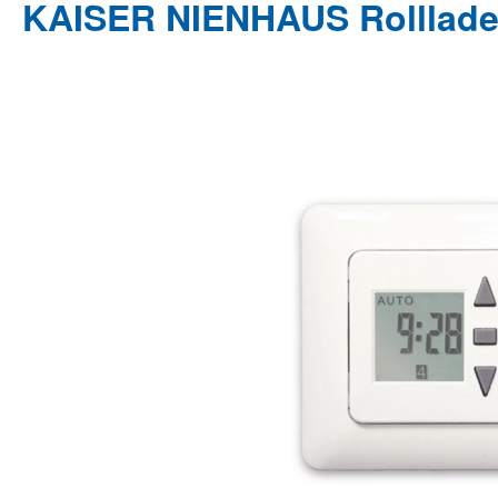
KAISER NIENHAUS Rolllade
Bildergalerie überspringen