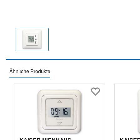
Ähnliche Produkte
Produktgalerie überspringen
KAISER NIENHAUS
KAISE