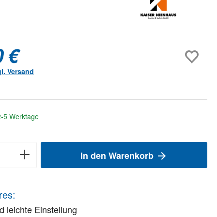
0 €
gl. Versand
 2-5 Werktage
In den Warenkorb
res:
d leichte Einstellung