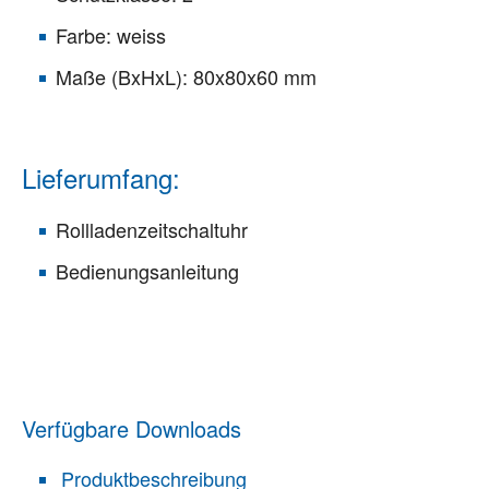
Farbe: weiss
Maße (BxHxL): 80x80x60 mm
Lieferumfang:
Rollladenzeitschaltuhr
Bedienungsanleitung
Verfügbare Downloads
Produktbeschreibung