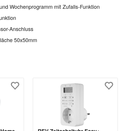
 und Wochenprogramm mit Zufalls-Funktion
unktion
sor-Anschluss
fläche 50x50mm
 Home
REV Zeitschaltuhr Easy+,