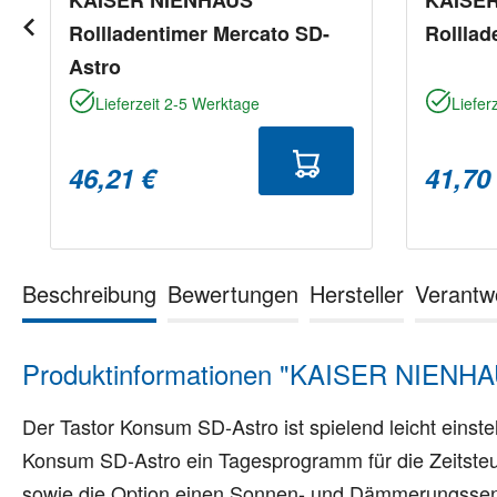
Rollladentimer Mercato SD-
Rollla
Astro
Lieferzeit 2-5 Werktage
Liefer
46,21 €
41,70
Beschreibung
Bewertungen
Hersteller
Verantw
Produktinformationen "KAISER NIENHA
Der Tastor Konsum SD-Astro ist spielend leicht einste
Konsum SD-Astro ein Tagesprogramm für die Zeitsteu
sowie die Option einen Sonnen- und Dämmerungssen