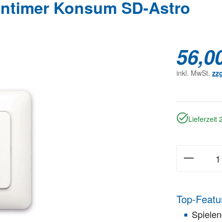
ntimer Konsum SD-Astro
56,0
inkl. MwSt.
zz
Lieferzeit
Top-Featu
Spielen