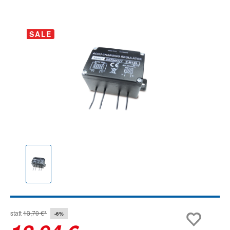
Bildergalerie überspringen
SALE
statt
13,70 €*
-6%