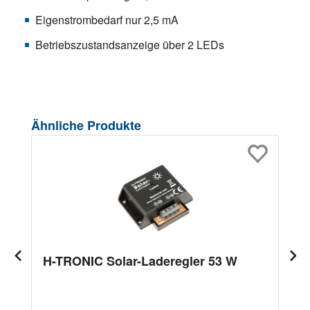
Eigenstrombedarf nur 2,5 mA
Betriebszustandsanzeige über 2 LEDs
Produktgalerie überspringen
Ähnliche Produkte
H-TRONIC Solar-Laderegler 53 W