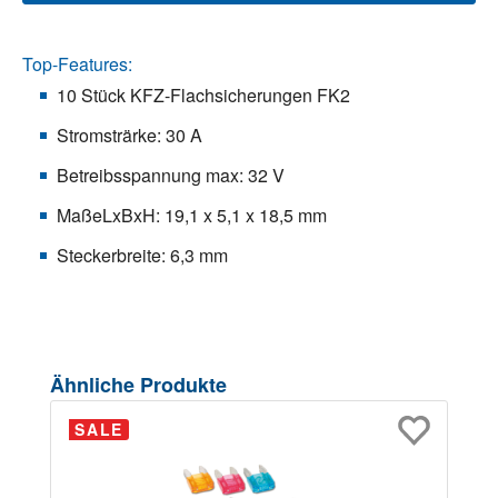
Top-Features:
10 Stück KFZ-Flachsicherungen FK2
Stromsträrke: 30 A
Betreibsspannung max: 32 V
MaßeLxBxH: 19,1 x 5,1 x 18,5 mm
Steckerbreite: 6,3 mm
Produktgalerie überspringen
Ähnliche Produkte
SALE