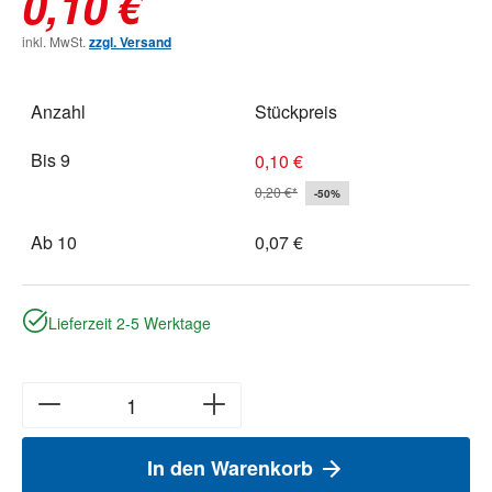
0,10 €
inkl. MwSt.
zzgl. Versand
Anzahl
Stückpreis
Bis
9
0,10 €
0,20 €*
-50%
Ab
10
0,07 €
Lieferzeit 2-5 Werktage
In den Warenkorb