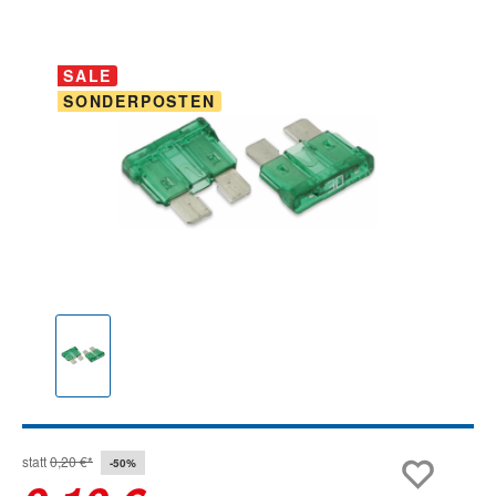
Bildergalerie überspringen
SALE
SONDERPOSTEN
statt
0,20 €*
-50%