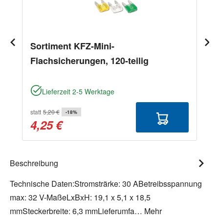
Sortiment KFZ-Mini-
Flachsicherungen, 120-teilig
Lieferzeit 2-5 Werktage
statt
5,20 €
-18%
4,25 €
Beschreibung
Technische Daten:Stromsträrke: 30 ABetreibsspannung
max: 32 V-MaßeLxBxH: 19,1 x 5,1 x 18,5
mmSteckerbreite: 6,3 mmLieferumfa…
Mehr