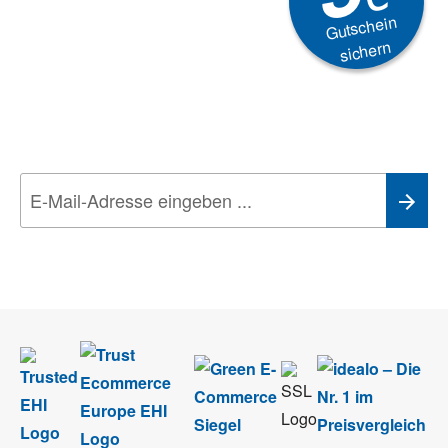
Gutschein
sichern
Newsletter
Aktionen, Rabatte &
Technik-Trends
Wir nehmen den
Datenschutz
sehr ernst. Alle Angaben verwenden wir nur
im Rahmen des Newsletters. Sie können sich jederzeit direkt vom
Newsletter abmelden.