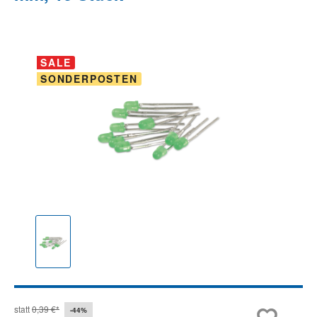
Bildergalerie überspringen
SALE
SONDERPOSTEN
statt
0,39 €*
-44%