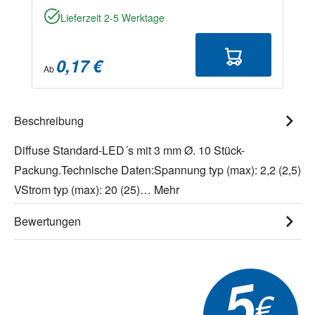
Lieferzeit 2-5 Werktage
0,17 €
Ab
Beschreibung
Diffuse Standard-LED´s mit 3 mm Ø. 10 Stück-
Packung.Technische Daten:Spannung typ (max): 2,2 (2,5)
VStrom typ (max): 20 (25)…
Mehr
Bewertungen
5
€