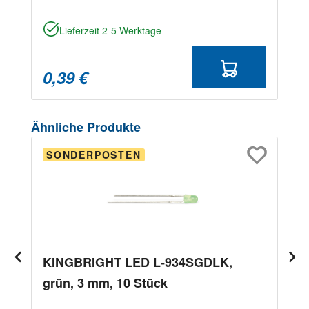
Lieferzeit 2-5 Werktage
0,39 €
Produktgalerie überspringen
Ähnliche Produkte
SONDERPOSTEN
KINGBRIGHT LED L-934SGDLK,
grün, 3 mm, 10 Stück