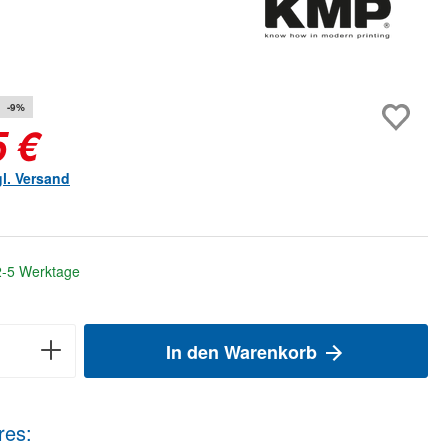
-9%
5 €
gl. Versand
 2-5 Werktage
In den Warenkorb
res: