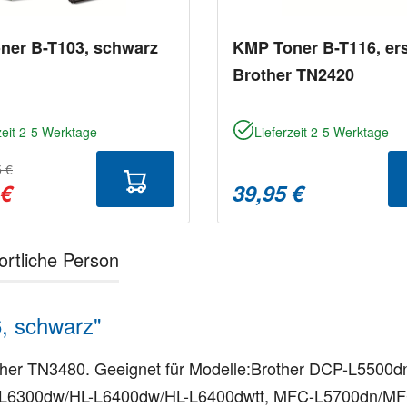
ner B-T103, schwarz
KMP Toner B-T116, ers
Brother TN2420
zeit 2-5 Werktage
Lieferzeit 2-5 Werktage
5 €
 €
39,95 €
ortliche Person
, schwarz"
Brother TN3480. Geeignet für Modelle:Brother DCP-L55
HL-L6300dw/HL-L6400dw/HL-L6400dwtt, MFC-L5700dn