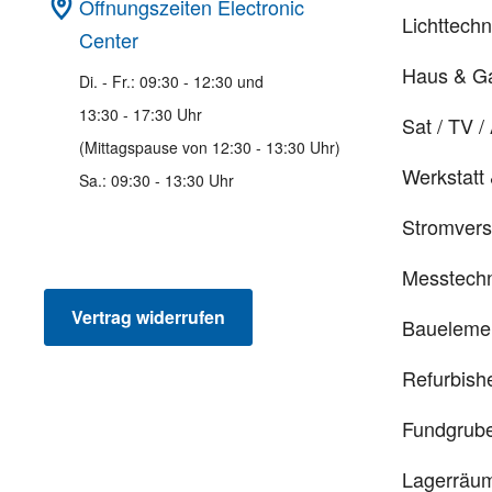
Öffnungszeiten Electronic
Lichttechn
Center
Haus & G
Di. - Fr.: 09:30 - 12:30 und
13:30 - 17:30 Uhr
Sat / TV /
(Mittagspause von 12:30 - 13:30 Uhr)
Werkstatt
Sa.: 09:30 - 13:30 Uhr
Stromver
Messtechn
Vertrag widerrufen
Baueleme
Refurbish
Fundgrub
Lagerräu