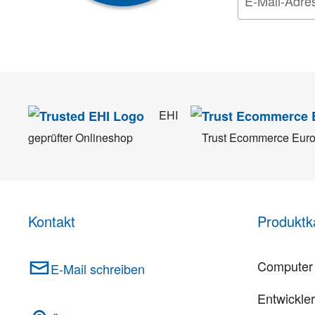
Wir nehmen den
Da
EHI
geprüfter Onlineshop
Trust Ecommerce Eur
Kontakt
Produktk
Computer 
E-Mail schreiben
Entwickle