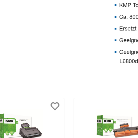
KMP To
Ca. 800
Ersetzt
Geeign
Geeign
L6800