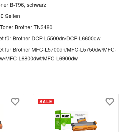
ner B-T96, schwarz
0 Seiten
 Toner Brother TN3480
et für Brother DCP-L5500dn/DCP-L6600dw
et für Brother MFC-L5700dn/MFC-L5750dw/MFC-
dw/MFC-L6800dwt/MFC-L6900dw
SALE