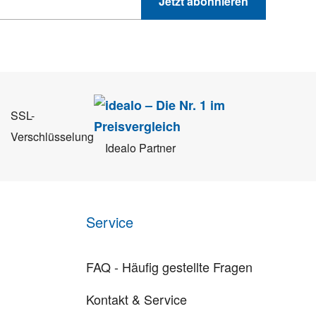
Jetzt abonnieren
 Sie können sich jederzeit direkt vom Newsletter abmelden.
SSL-
Verschlüsselung
Idealo Partner
Service
FAQ - Häufig gestellte Fragen
Kontakt & Service