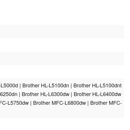
L-L5000d
| Brother HL-L5100dn
| Brother HL-L5100dnt
L6250dn
| Brother HL-L6300dw
| Brother HL-L6400dw
MFC-L5750dw
| Brother MFC-L6800dw
| Brother MFC-