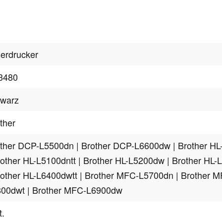
erdrucker
3480
hwarz
ther
ther DCP-L5500dn
| Brother DCP-L6600dw
| Brother H
rother HL-L5100dntt
| Brother HL-L5200dw
| Brother HL-
rother HL-L6400dwtt
| Brother MFC-L5700dn
| Brother 
800dwt
| Brother MFC-L6900dw
t.