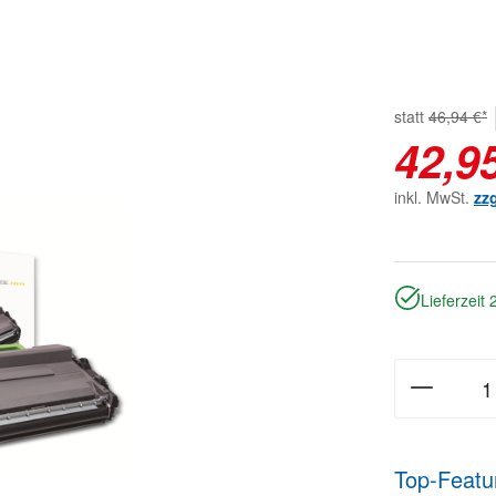
statt
46,94 €*
42,9
inkl. MwSt.
zz
Lieferzeit
Top-Featu