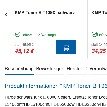
KMP Toner B-T109X, schwarz
KMP To
Lieferzeit 2-5 Werktage
Liefer
statt
45,95 €
statt
34,9
45,12 €
34,25
Beschreibung
Bewertungen
Hersteller
Verantw
Produktinformationen "KMP Toner B-T96
Farbe schwarz für ca. 8000 Seiten. Ersetzt Toner 
L5100dnt/HL-L5100dntt/HL-L5200dw/HL-L6250dn/