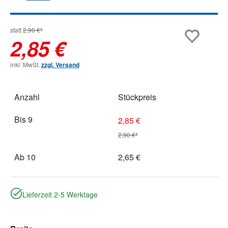
statt
2,90 €*
2,85 €
inkl. MwSt.
zzgl. Versand
Anzahl
Stückpreis
Bis
9
2,85 €
2,90 €*
Ab
10
2,65 €
Lieferzeit 2-5 Werktage