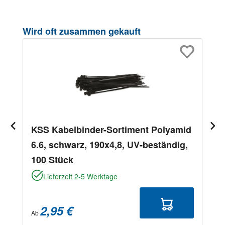
Produktgalerie überspringen
Wird oft zusammen gekauft
KSS Kabelbinder-Sortiment Polyamid
6.6, schwarz, 190x4,8, UV-beständig,
100 Stück
Lieferzeit 2-5 Werktage
2,95 €
Ab