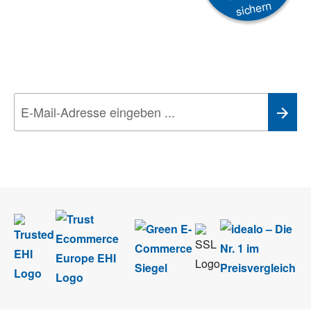
sichern
Newsletter
Aktionen, Rabatte &
Technik-Trends
Wir nehmen den
Datenschutz
sehr ernst. Alle Angaben verwenden wir nur
im Rahmen des Newsletters. Sie können sich jederzeit direkt vom
Newsletter abmelden.