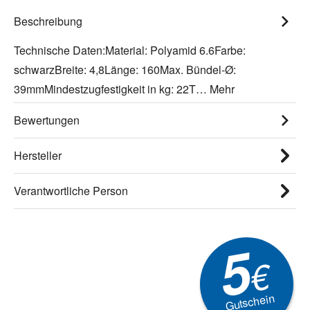
Beschreibung
Technische Daten:Material: Polyamid 6.6Farbe:
schwarzBreite: 4,8Länge: 160Max. Bündel-Ø:
39mmMindestzugfestigkeit in kg: 22T…
Mehr
Bewertungen
Hersteller
Verantwortliche Person
5
€
Gutschein