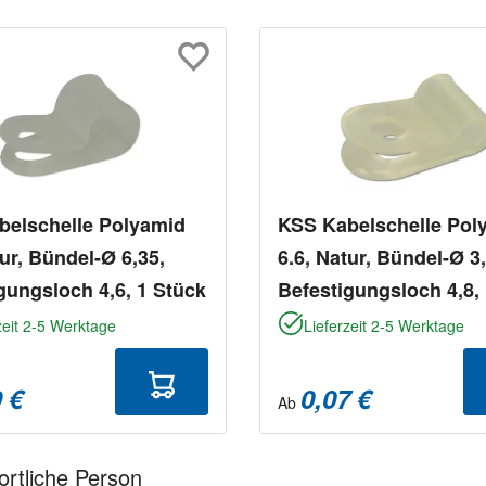
belschelle Polyamid
KSS Kabelschelle Pol
tur, Bündel-Ø 6,35,
6.6, Natur, Bündel-Ø 3,
gungsloch 4,6, 1 Stück
Befestigungsloch 4,8,
zeit 2-5 Werktage
Lieferzeit 2-5 Werktage
 €
0,07 €
Ab
ortliche Person