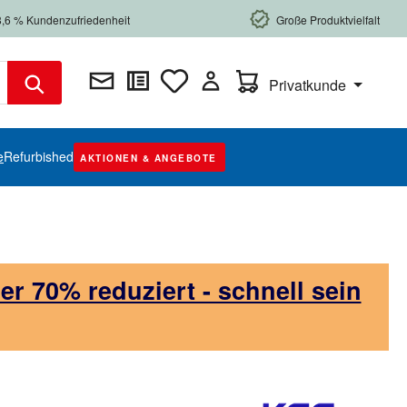
8,6 % Kundenzufriedenheit
Große Produktvielfalt
Warenkorb enthält 0 Posi
Privatkunde
e
Refurbished
AKTIONEN & ANGEBOTE
 70% reduziert - schnell sein