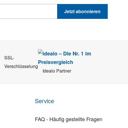
Jetzt abonnieren
 Sie können sich jederzeit direkt vom Newsletter abmelden.
SSL-
Verschlüsselung
Idealo Partner
Service
FAQ - Häufig gestellte Fragen