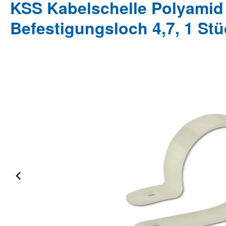
KSS Kabelschelle Polyamid 6
Befestigungsloch 4,7, 1 St
Bildergalerie überspringen