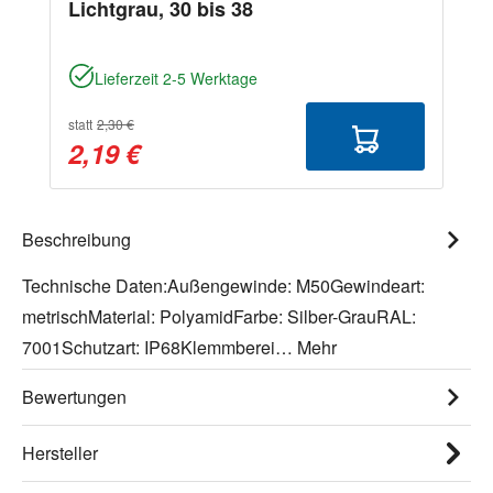
Lichtgrau, 30 bis 38
Lieferzeit 2-5 Werktage
statt
2,30 €
2,19 €
Beschreibung
Technische Daten:Außengewinde: M50Gewindeart:
metrischMaterial: PolyamidFarbe: Silber-GrauRAL:
7001Schutzart: IP68Klemmberei…
Mehr
Bewertungen
Hersteller