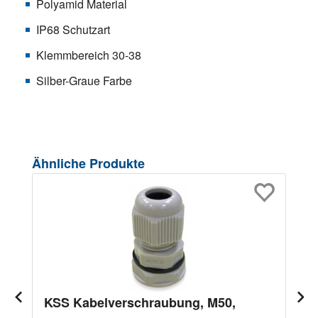
Polyamid Material
IP68 Schutzart
Klemmbereich 30-38
Silber-Graue Farbe
Produktgalerie überspringen
Ähnliche Produkte
KSS Kabelverschraubung, M50,