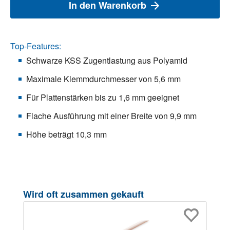
In den Warenkorb
Top-Features:
Schwarze KSS Zugentlastung aus Polyamid
Maximale Klemmdurchmesser von 5,6 mm
Für Plattenstärken bis zu 1,6 mm geeignet
Flache Ausführung mit einer Breite von 9,9 mm
Höhe beträgt 10,3 mm
Produktgalerie überspringen
Wird oft zusammen gekauft