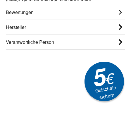
Bewertungen
Hersteller
Verantwortliche Person
5
€
Gutschein
sichern
Newsletter
Aktionen, Rabatte &
Technik-Trends