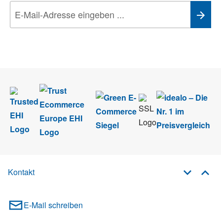
Wir nehmen den
Datenschutz
sehr ernst. Alle Angaben verwenden wir nur
im Rahmen des Newsletters. Sie können sich jederzeit direkt vom
Newsletter abmelden.
Kontakt
E-Mail schreiben