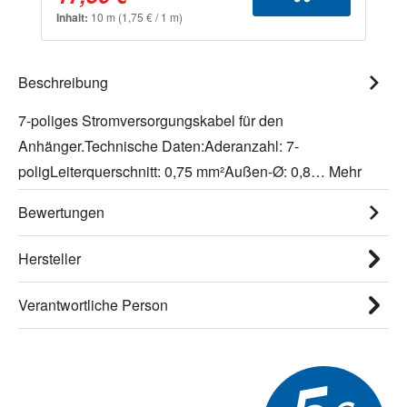
Inhalt:
10 m
(1,75 € / 1 m)
Beschreibung
7-poliges Stromversorgungskabel für den
Anhänger.Technische Daten:Aderanzahl: 7-
poligLeiterquerschnitt: 0,75 mm²Außen-Ø: 0,8…
Mehr
Bewertungen
Hersteller
Verantwortliche Person