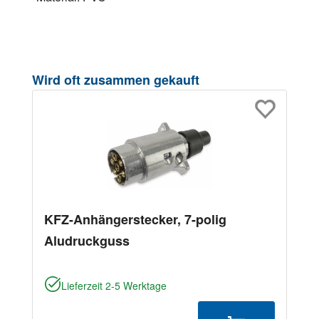
Produktgalerie überspringen
Wird oft zusammen gekauft
KFZ-Anhängerstecker, 7-polig
Aludruckguss
Lieferzeit 2-5 Werktage