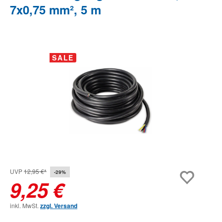
7x0,75 mm², 5 m
Bildergalerie überspringen
SALE
UVP
12,95 €*
-29%
9,25 €
inkl. MwSt.
zzgl. Versand