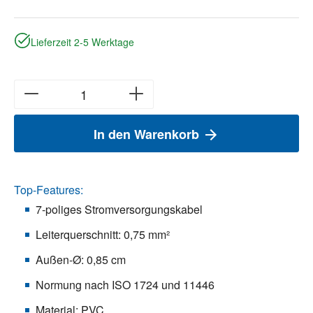
Lieferzeit 2-5 Werktage
In den Warenkorb
Top-Features:
7-poliges Stromversorgungskabel
Leiterquerschnitt: 0,75 mm²
Außen-Ø: 0,85 cm
Normung nach ISO 1724 und 11446
Material: PVC