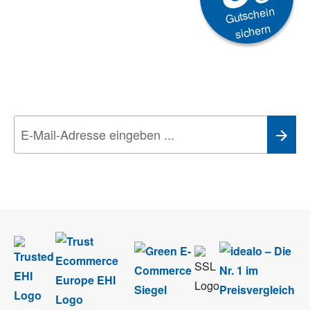
Gutschein
sichern
Newsletter
Aktionen, Rabatte &
Technik-Trends
Wir nehmen den
Datenschutz
sehr ernst. Alle Angaben verwenden wir nur
im Rahmen des Newsletters. Sie können sich jederzeit direkt vom
Newsletter abmelden.