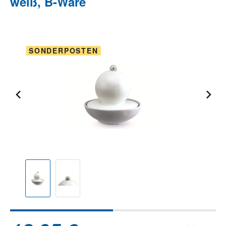
weiß, B-Ware
Bildergalerie überspringen
SONDERPOSTEN