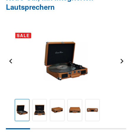
Lautsprechern
Bildergalerie überspringen
SALE