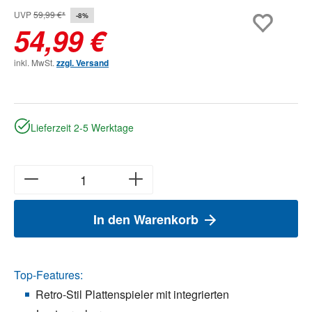
UVP
59,99 €*
-8%
54,99 €
inkl. MwSt.
zzgl. Versand
Lieferzeit 2-5 Werktage
In den Warenkorb
Top-Features:
Retro-Stil Plattenspieler mit integrierten