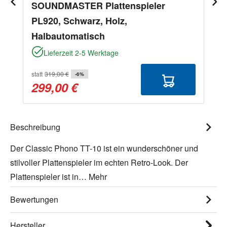
SOUNDMASTER Plattenspieler
PL920, Schwarz, Holz,
Halbautomatisch
Lieferzeit 2-5 Werktage
statt
319,00 €
-6%
299,00 €
Beschreibung
Der Classic Phono TT-10 ist ein wunderschöner und
stilvoller Plattenspieler im echten Retro-Look. Der
Plattenspieler ist in…
Mehr
Bewertungen
Hersteller