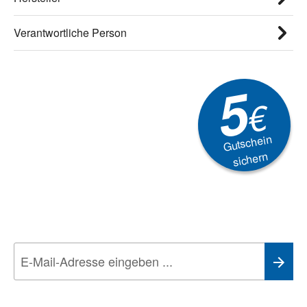
Verantwortliche Person
5
€
Gutschein
sichern
Newsletter
Aktionen, Rabatte &
Technik-Trends
Wir nehmen den
Datenschutz
sehr ernst. Alle Angaben verwenden wir nur
im Rahmen des Newsletters. Sie können sich jederzeit direkt vom