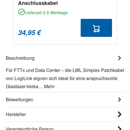
Anschlusskabel
Lieferzeit 2-5 Werktage
34,95 €
Beschreibung
Für FTTx und Data Center – die LWL Simplex Patchkabel
von LogiLink eignen sich ideal für eine anspruchsvolle
Glasfaser-Verka…
Mehr
Bewertungen
Hersteller
Verantwortliche Person