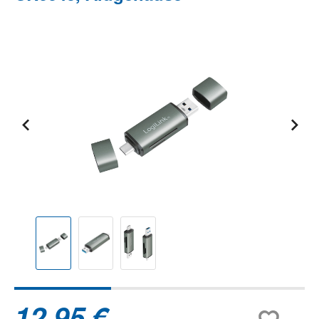
Bildergalerie überspringen
12,95 €