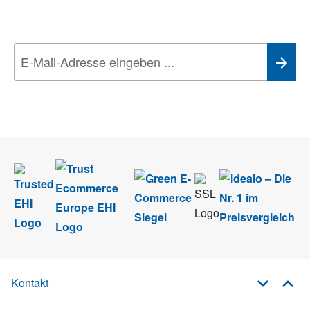
Technik-Trends
Wir nehmen den
Datenschutz
sehr ernst. Alle Angaben verwenden wir nur
im Rahmen des Newsletters. Sie können sich jederzeit direkt vom
Newsletter abmelden.
Kontakt