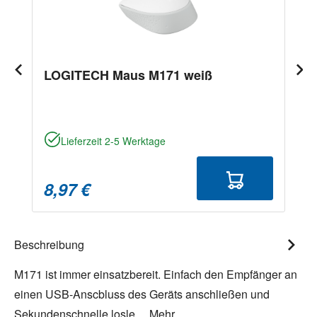
LOGITECH Maus M171 weiß
Lieferzeit 2-5 Werktage
8,97 €
Beschreibung
M171 ist immer einsatzbereit. Einfach den Empfänger an
einen USB-Anscbluss des Geräts anschließen und
Sekundenschnelle losle…
Mehr