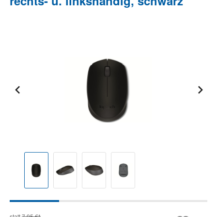
rechts- u. linkshändig, schwarz
Bildergalerie überspringen
statt
7,95 €*