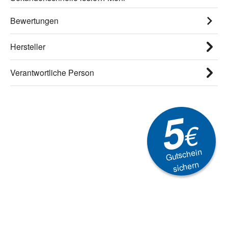
Bewertungen
Hersteller
Verantwortliche Person
5
€
Gutschein
sichern
Newsletter
Aktionen, Rabatte &
Technik-Trends