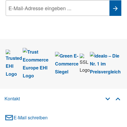
Wir nehmen den
Datenschutz
sehr ernst. Alle Angaben verwenden wir nur
im Rahmen des Newsletters. Sie können sich jederzeit direkt vom
Newsletter abmelden.
Kontakt
E-Mail schreiben