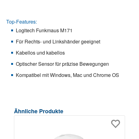
Top-Features:
Logitech Funkmaus M171
Für Rechts- und Linkshänder geeignet
Kabellos und kabellos
Optischer Sensor für präzise Bewegungen
Kompatibel mit Windows, Mac und Chrome OS
Produktgalerie überspringen
Ähnliche Produkte