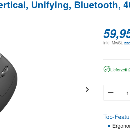
cal, Unifying, Bluetooth, 4
59,9
inkl. MwSt.
zz
Lieferzeit
Top-Featu
Ergono