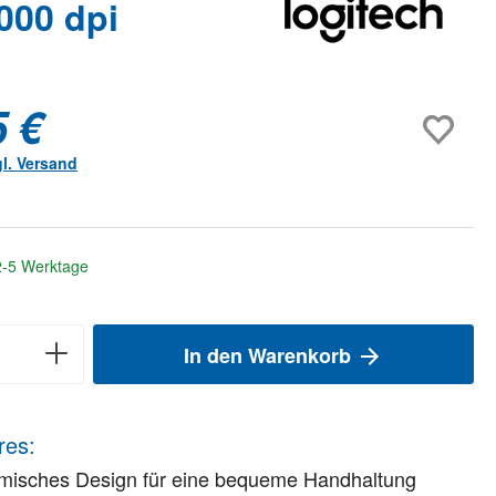
000 dpi
5 €
gl. Versand
 2-5 Werktage
In den Warenkorb
res:
misches Design für eine bequeme Handhaltung