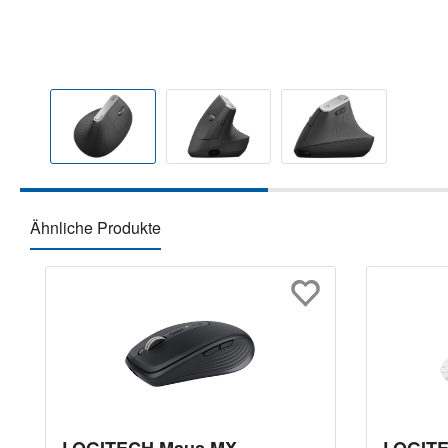
Ähnliche Produkte
Produktgalerie überspringen
LOGITECH Maus MX
LOGIT