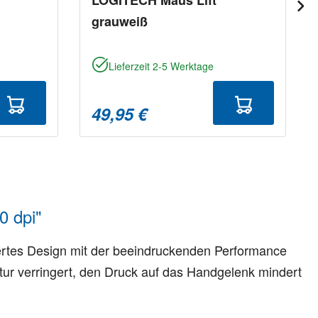
grauweiß
Lieferzeit 2-5 Werktage
49,95 €
0 dpi"
iertes Design mit der beeindruckenden Performance
ur verringert, den Druck auf das Handgelenk mindert