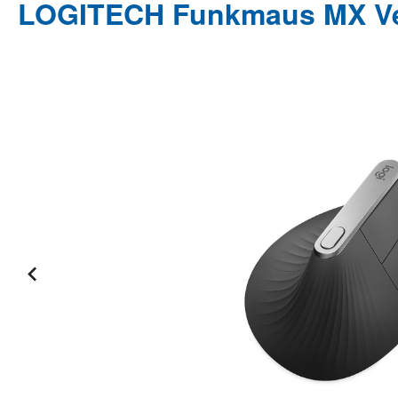
LOGITECH Funkmaus MX Verti
Bildergalerie überspringen