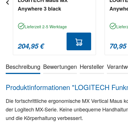
Anywhere 3 black
Anywhe
Lieferzeit 2-5 Werktage
Liefer
204,95 €
70,95
Beschreibung
Bewertungen
Hersteller
Verantw
Produktinformationen "LOGITECH Funkma
Die fortschrittliche ergonomische MX Vertical Maus 
der Logitech MX-Serie. Keine unbequeme Handhaltung
und die Körperhaltung verbessert.