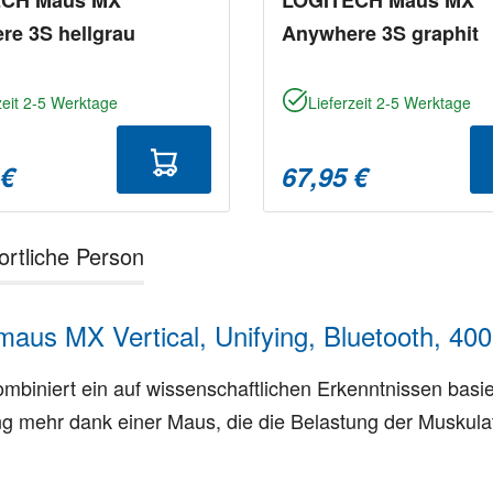
re 3S hellgrau
Anywhere 3S graphit
zeit 2-5 Werktage
Lieferzeit 2-5 Werktage
 €
67,95 €
ortliche Person
us MX Vertical, Unifying, Bluetooth, 400
kombiniert ein auf wissenschaftlichen Erkenntnissen bas
 mehr dank einer Maus, die die Belastung der Muskulat