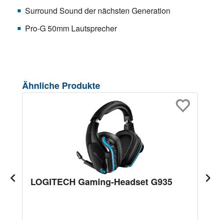
Surround Sound der nächsten Generation
Pro-G 50mm Lautsprecher
Produktgalerie überspringen
Ähnliche Produkte
LOGITECH Gaming-Headset G935