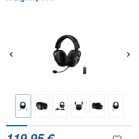
Bildergalerie überspringen
119,95 €