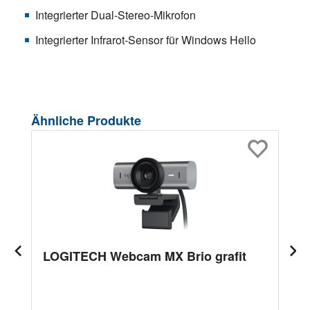
Integrierter Dual-Stereo-Mikrofon
Integrierter Infrarot-Sensor für Windows Hello
Produktgalerie überspringen
Ähnliche Produkte
LOGITECH Webcam MX Brio grafit