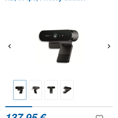
Bildergalerie überspringen
137,95 €